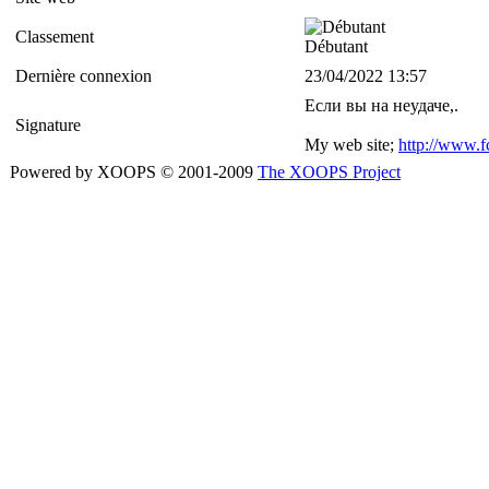
Classement
Débutant
Dernière connexion
23/04/2022 13:57
Если вы на неудаче,.
Signature
My web site;
http://www.fc
Powered by XOOPS © 2001-2009
The XOOPS Project