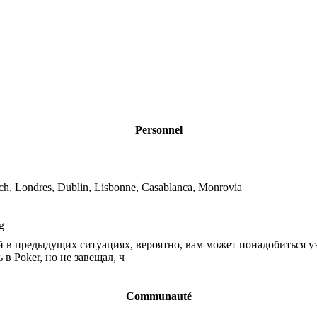
Personnel
, Londres, Dublin, Lisbonne, Casablanca, Monrovia
g
й в предыдущих ситуациях, вероятно, вам может понадобиться уз
в Poker, но не завещал, ч
Communauté